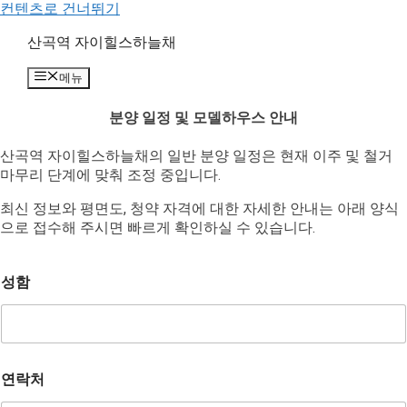
컨텐츠로 건너뛰기
산곡역 자이힐스하늘채
메뉴
분양 일정 및 모델하우스 안내
산곡역 자이힐스하늘채의 일반 분양 일정은 현재 이주 및 철거
마무리 단계에 맞춰 조정 중입니다.
최신 정보와 평면도, 청약 자격에 대한 자세한 안내는 아래 양식
으로 접수해 주시면 빠르게 확인하실 수 있습니다.
성함
생
연락처
년
월